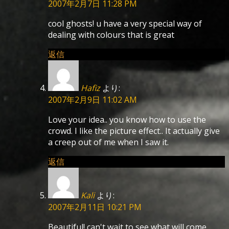
2007年2月7日 11:28 PM
cool ghosts! u have a very special way of
dealing with colours that is great
返信
Hafiz
より:
2007年2月9日 11:02 AM
Love your idea.. you know how to use the
crowd. I like the picture effect.. It actually give
a creep out of me when I saw it.
返信
Kali
より:
2007年2月11日 10:21 PM
Beautiful! can't wait to see what will come