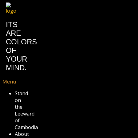
ITS
ARE
COLORS
OF
YOUR
MIND.
Menu
Stand
on
the
Leeward
of
Cambodia
About