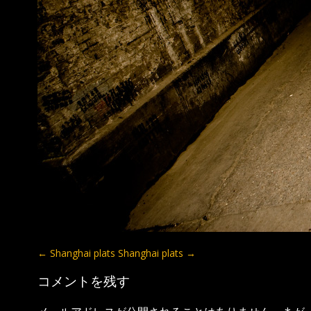
←
Shanghai plats
Shanghai plats
→
コメントを残す