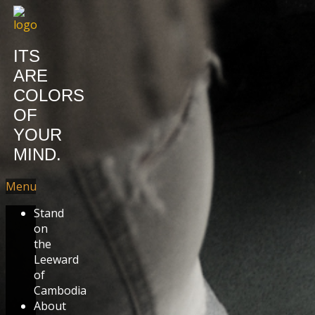
ITS
ARE
COLORS
OF
YOUR
MIND.
Menu
Stand
on
the
Leeward
of
Cambodia
About