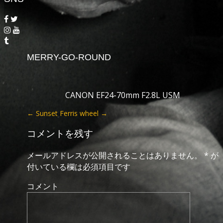
MERRY-GO-ROUND
CANON EF24-70mm F2.8L USM
←
Sunset
Ferris wheel
→
コメントを残す
メールアドレスが公開されることはありません。
*
が
付いている欄は必須項目です
コメント