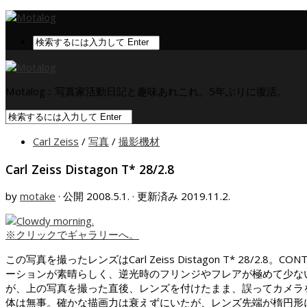
Motalog :: 写真家活動日記と趣味あれこれ。5年ぶりに復活。
Carl Zeiss
/
写真
/
撮影機材
Carl Zeiss Distagon T* 28/2.8
by
motake
· 公開
2008.5.1.
· 更新済み
2019.11.2.
※クリックでギャラリーへ。
この写真を撮ったレンズはCarl Zeiss Distagon T* 
ーションが素晴らしく、逆光時のフリンジやフレアが極めて少な
が、上の写真を撮った直後、レンズを付けたまま、誤ってカメラ
体は無事。確かな描画力は衰えずにいたが、レンズ先端が楕円形に