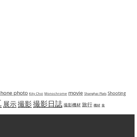
phone photo
movie
Shooting
Kity Choi
Monochrome
Shanghai Plats
真
撮影日誌
撮影
展示
旅行
撮影機材
機材
食