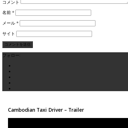
コメント
名前
*
メール
*
サイト
フォロー:
Cambodian Taxi Driver – Trailer