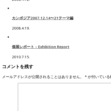
カンボジア2007.12.14〜21テーマ編
2008.4.19.
個展レポート – Exhibition Report
2010.7.15.
コメントを残す
メールアドレスが公開されることはありません。
*
が付いている