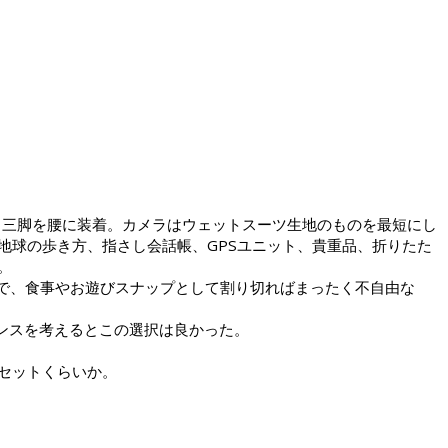
ケースと三脚を腰に装着。カメラはウェットスーツ生地のものを最短にし
地球の歩き方、指さし会話帳、GPSユニット、貴重品、折りたた
。
可能で、食事やお遊びスナップとして割り切ればまったく不自由な
マンスを考えるとこの選択は良かった。
セットくらいか。