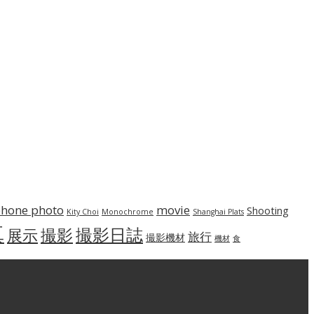
phone photo
movie
Shooting
Kity Choi
Monochrome
Shanghai Plats
真
撮影日誌
撮影
展示
旅行
撮影機材
機材
食