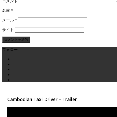
コメント
名前
*
メール
*
サイト
フォロー:
Cambodian Taxi Driver – Trailer