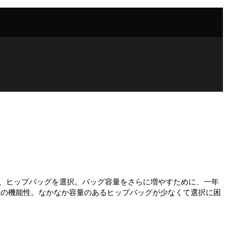
、ヒップバッグを選択。バッグ容量をさらに増やすために、一年
と、抜群の機能性。なかなか容量のあるヒップバッグが少なくて選択に困